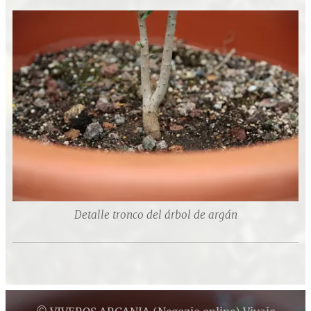
Detalle tronco del árbol de argán