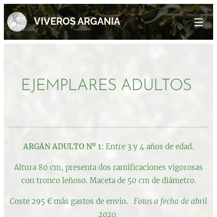
VIVEROS ARGANIA
EJEMPLARES ADULTOS
ARGÁN ADULTO Nº 1:
Entre 3 y 4 años de edad.
Altura 80 cm, presenta dos ramificaciones vigorosas
con tronco leñoso. Maceta de 50 cm de diámetro.
Coste 295 € más gastos de envío
.
Fotos a fecha de abril
2020.