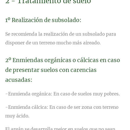
2 - Tratamiento de suelo
1º Realización de subsolado:
Se recomienda la realización de un subsolado para
disponer de un terreno mucho más aireado.
2º Enmiendas orgánicas o cálcicas en caso
de presentar suelos con carencias
acusadas:
-Enmienda orgánica:
En caso de suelos muy pobres.
-Enmienda cálcica:
En caso de ser zona con terreno
muy ácido.
El argán se desarrolla mejor en suelos que no sean