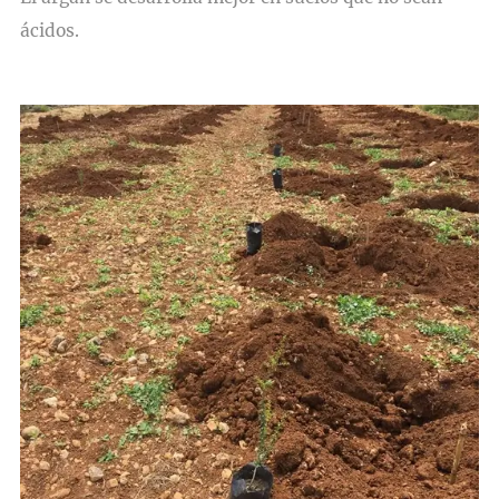
ácidos.