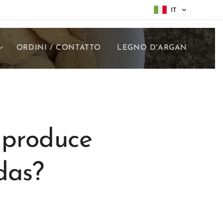
IT
ORDINI / CONTATTO
LEGNO D'ARGAN
 produce
das?