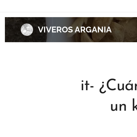
VIVEROS ARGANIA
it- ¿Cu
un 