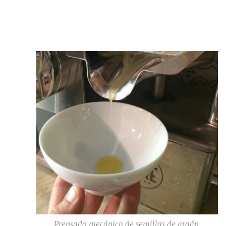
Prensado mecánico de semillas de argán.