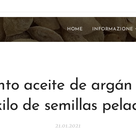
HOME
INFORMAZIONE
ánto aceite de argán
kilo de semillas pela
21.01.2021