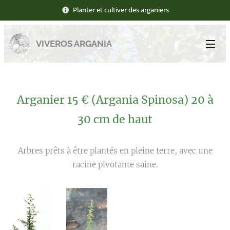
Planter et cultiver des arganiers
VIVEROS ARGANIA
Arganier 15 € (Argania Spinosa) 20 à
30 cm de haut
Arbres prêts à être plantés en pleine terre, avec une
racine pivotante saine.