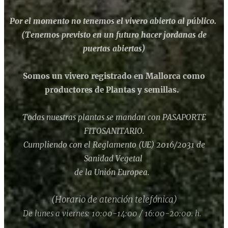
Por el momento no tenemos el vivero abierto al público.
(Tenemos previsto en un futuro hacer jordanas de
puertas abiertas)
Somos un vivero registrado en Mallorca como
productores de Plantas y semillas.
Todas nuestras plantas se mandan con PASAPORTE
FITOSANITARIO.
Cumpliendo con el Reglamento (UE) 2016/2031 de
Sanidad Vegetal
de la Unión Europea.
(Horario de atención telefónica)
De lunes a viernes: 10:00-14:00 / 16:00-20:00. h.