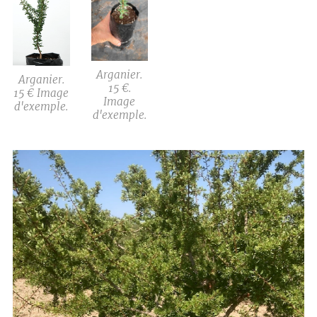
Arganier.
Arganier.
15 €.
15 € Image
Image
d'exemple.
d'exemple.