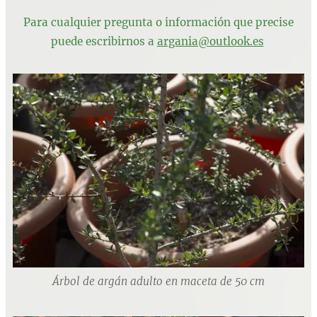
Para cualquier pregunta o información que precise
puede escribirnos a
argania@outlook.es
Árbol de argán adulto en maceta de 50 cm