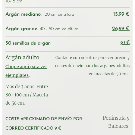
10-15 cm
Argán mediano.
15,99 €
20 cm de altura
Argán grande.
26,99 €
40 - 50 cm de altura
30 €
50 semillas de argán
Argán adulto.
Contacte con nosotros para ver precio y
costes de envío para los arganes adultos
Clique aquí para ver
en macetas de 50 cm.
ejemplares
.
Mas de 3 años. Entre
80 -100 cm / Maceta
de 50 cm.
Península y
COSTE APROXIMADO DE ENVÍO POR
Baleares.
CORREO CERTIFICADO 9 €