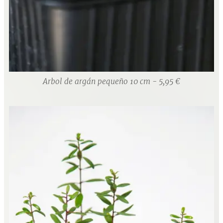
Arbol de argán pequeño 10 cm - 5,95 €