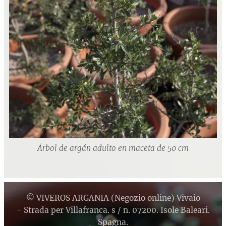
Árbol de argán adulto en maceta de 50 cm
© VIVEROS ARGANIA (Negozio online) Vivaio
- Strada per Villafranca. s / n. 07200. Isole Baleari.
Spagna.