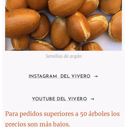
Semillas de argán
INSTAGRAM DEL VIVERO
YOUTUBE DEL VIVERO
Para pedidos superiores a 50 árboles los
precios son más bajos.