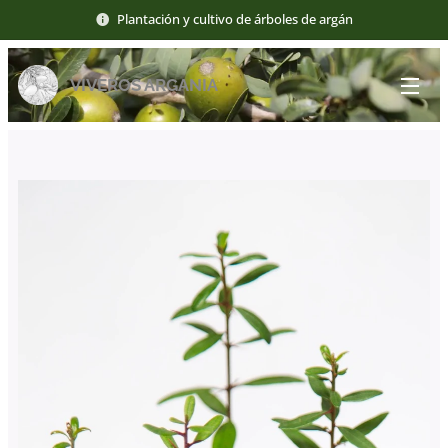
Plantación y cultivo de árboles de argán
VIVEROS ARGANIA