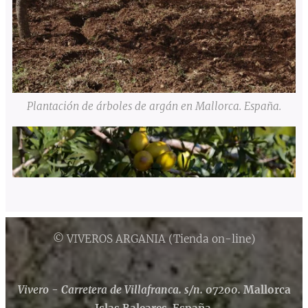
Plantación de árboles de argán en Mallorca. España.
© VIVEROS ARGANIA (Tienda on-line)
Vivero - Carretera de Villafranca. s/n. 07200.
Mallorca