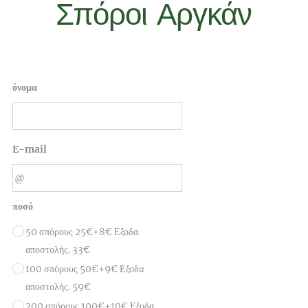
Σπόροι Αργκάν
όνομα
E-mail
ποσό
50 σπόρους 25€+8€ Εξοδα
αποστολής. 33€
100 σπόρους 50€+9€ Εξοδα
αποστολής. 59€
200 σπόρους 100€+10€ Εξοδα