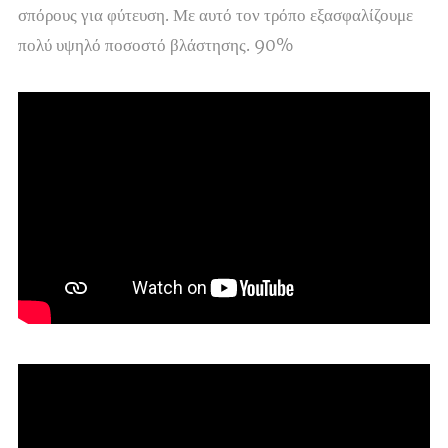
σπόρους για φύτευση. Με αυτό τον τρόπο εξασφαλίζουμε
πολύ υψηλό ποσοστό βλάστησης. 90%