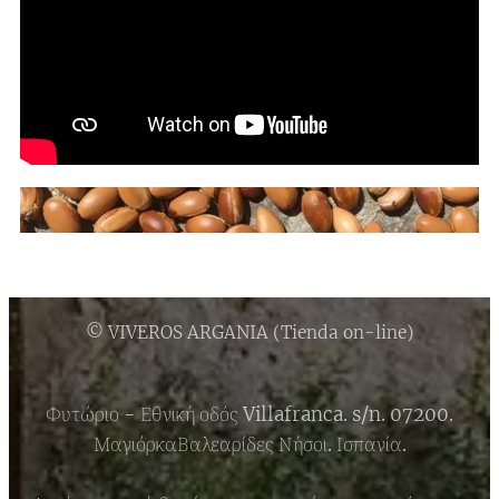
© VIVEROS ARGANIA (Tienda on-line)
Φυτώριο - Εθνική οδός Villafranca. s/n. 07200.
ΜαγιόρκαΒαλεαρίδες Νήσοι. Ισπανία.