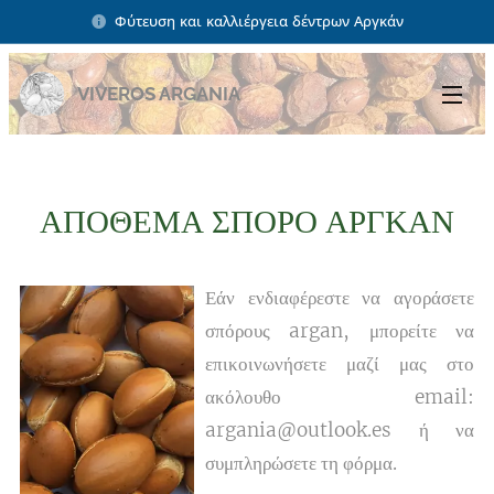
Φύτευση και καλλιέργεια δέντρων Αργκάν
VIVEROS ARGANIA
ΑΠΟΘΕΜΑ ΣΠΟΡΟ ΑΡΓΚΑΝ
Εάν ενδιαφέρεστε να αγοράσετε
σπόρους argan, μπορείτε να
επικοινωνήσετε μαζί μας στο
ακόλουθο email:
argania@outlook.es ή να
συμπληρώσετε τη φόρμα.