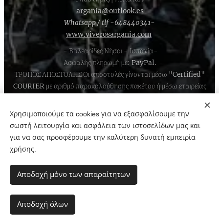
argania@outlook.es
Whatsapp / tlf -648440341-
www.viverosargania.com
- Βαλεαρίδες Νήσοι - Ισπανία-
Ασφαλής πληρωμή με: PayPal.
ΤΡΟΠΟΣ ΑΠΟΣΤΟΛΗΣ Οι αποστολές γίνονται μέσω "Certified"
COURIER με αριθμό παρακολούθησης πακέτου ή μέσω εταιρείας
logistics ξηράς για μεγάλες αποστολές σε παλέτες στην Ισπανία
και την υπόλοιπη Ευρώπη.Στέλνουμε στην Ισπανία και σε χώρες της
Χρησιμοποιούμε τα cookies για να εξασφαλίσουμε την
Ευρωπαϊκής Ένωσης.
σωστή λειτουργία και ασφάλεια των ιστοσελίδων μας και
για να σας προσφέρουμε την καλύτερη δυνατή εμπειρία
χρήσης.
Cookies
Αποδοχή μόνο των απαραίτητων
Γλώσσες
Español
English
Italiano
Português
Ελληνικά
Αποδοχή όλων
Français
Deutsch