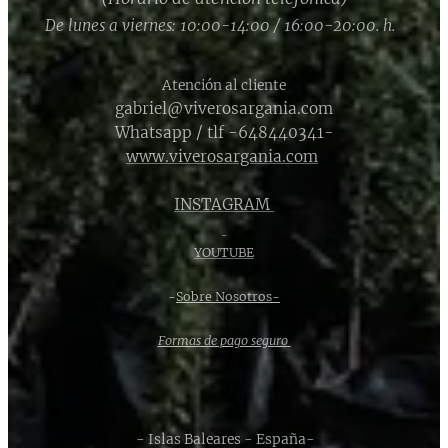
De lunes a viernes: 10:00-14:00 / 16:00-20:00. h.
Atención al cliente
gabriel@viverosargania.com
Whatsapp / tlf -648440341-
www.viverosargania.com
INSTAGRAM
YOUTUBE
-
Sobre Nosotros-
Formas de pago seguro
- Islas Baleares - España-