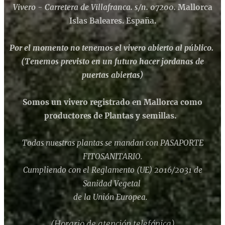
Vivero - Carretera de Villafranca. s/n. 07200.
Mallorca
Islas Baleares. España.
Por el momento no tenemos el vivero abierto al público.
(Tenemos previsto en un futuro hacer jordanas de
puertas abiertas)
Somos un vivero registrado en Mallorca como
productores de Plantas y semillas.
Todas nuestras plantas se mandan con PASAPORTE
FITOSANITARIO.
Cumpliendo con el Reglamento (UE) 2016/2031 de
Sanidad Vegetal
de la Unión Europea.
(Horario de atención telefónica)