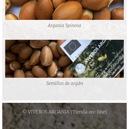
Argania Spinosa
Semillas de argán
© VIVEROS ARGANIA (Tienda on-line)