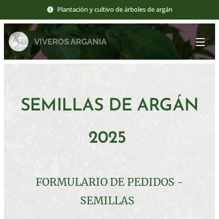
Plantación y cultivo de árboles de argán
VIVEROS ARGANIA
SEMILLAS DE ARGÁN
2025
FORMULARIO DE PEDIDOS -
SEMILLAS