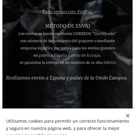
Pago seguro con: PayPal.
MÉTODO DE ENVÍO
Los envíos se hacen mediante CORREOS "Certificado"
con número de seguimiento del paquete o mediante
empresa logística por tierra para los envíos grandes
en
palets a España y resto de Europa
.
Se garantiza la entrega en un máximo de 10 días
hábiles.
Realizamos envíos a España y países de la Unión Europea.
Utilizamos cookies para permitir un correcto funcionamiento
Cookies
y seguro en nuestra página web, y para ofrecer la mejor