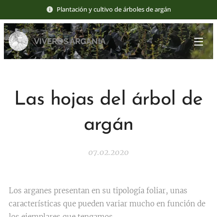
Plantación y cultivo de árboles de argán
VIVEROS ARGANIA
Las hojas del árbol de
argán
07.02.2020
Los arganes presentan en su tipología foliar, unas
características que pueden variar mucho en función de
los ejemplares que tengamos.