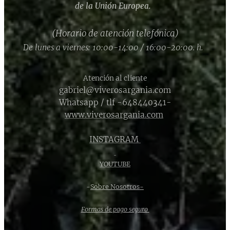
de la Unión Europea.
(Horario de atención telefónica)
De lunes a viernes: 10:00-14:00 / 16:00-20:00. h.
Atención al cliente
gabriel@viverosargania.com
Whatsapp / tlf -648440341-
www.viverosargania.com
INSTAGRAM
YOUTUBE
-
Sobre Nosotros-
Formas de pago seguro