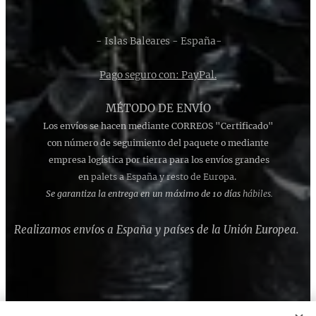
- Islas Baleares - España-
Pago seguro con: PayPal.
MÉTODO DE ENVÍO
Los envíos se hacen mediante CORREOS "Certificado"
con número de seguimiento del paquete o mediante
empresa logística por tierra para los envíos grandes
en
palets a España y resto de Europa
.
Se garantiza la entrega en un máximo de 10 días
hábiles.
Realizamos envíos a España y países de la Unión Europea.