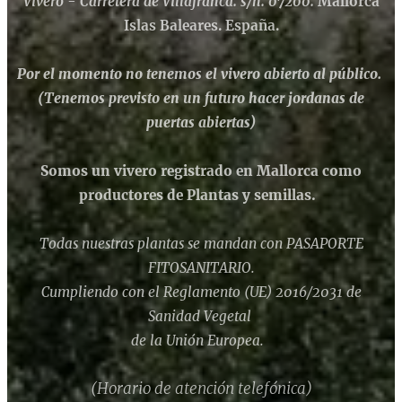
Vivero - Carretera de Villafranca. s/n. 07200.
Mallorca
Islas Baleares. España.
Por el momento no tenemos el vivero abierto al público.
(Tenemos previsto en un futuro hacer jordanas de
puertas abiertas)
Somos un vivero registrado en Mallorca como
productores de Plantas y semillas.
Todas nuestras plantas se mandan con PASAPORTE
FITOSANITARIO.
Cumpliendo con el Reglamento (UE) 2016/2031 de
Sanidad Vegetal
de la Unión Europea.
(Horario de atención telefónica)