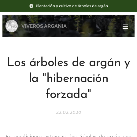
Plantación y cultivo de árboles de argán
VIVEROS ARGANIA
Los árboles de argán y
la "hibernación
forzada"
22.02.2020
En condiciones extremas, los árboles de argán son