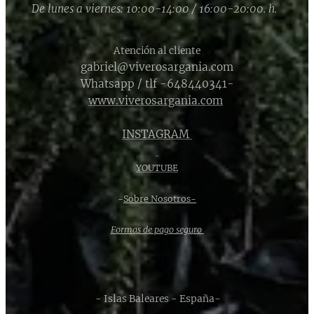
De lunes a viernes: 10:00-14:00 / 16:00-20:00. h.
Atención al cliente
gabriel@viverosargania.com
Whatsapp / tlf -648440341-
www.viverosargania.com
INSTAGRAM
YOUTUBE
-
Sobre Nosotros-
Formas de pago seguro
- Islas Baleares - España-